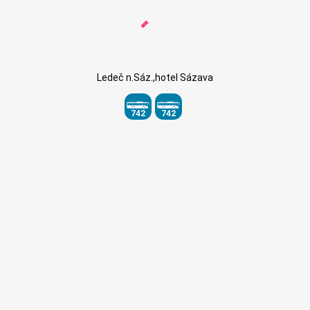
Ledeč n.Sáz.,hotel Sázava
742
742