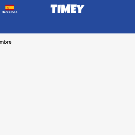
Barcelona
embre