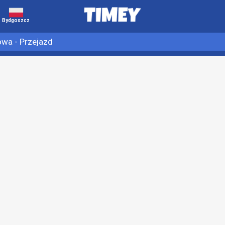
Bydgoszcz
wa - Przejazd