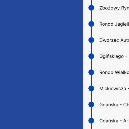
Zbożowy Ryn
Rondo Jagiel
Dworzec Aut
Ogińskiego -
Rondo Wielko
Mickiewicza -
Gdańska - C
Gdańska - Art