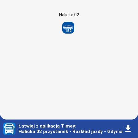
Halicka 02
152
Łatwiej z aplikacją Timey
:
󰇚
Halicka 02 przystanek - Rozkład jazdy - Gdynia