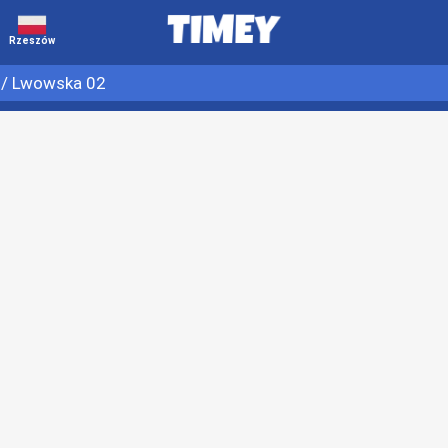
Rzeszów
 / Lwowska 02