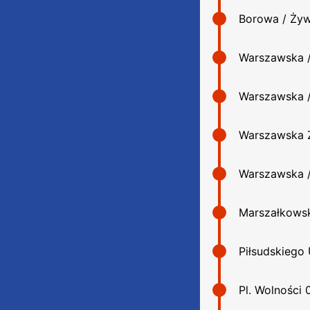
Borowa / Żyw
Warszawska 
Warszawska /
Warszawska 
Warszawska /
Marszałkows
Piłsudskiego
Pl. Wolności 