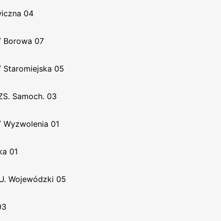
iczna 04
/ Borowa 07
 Staromiejska 05
ZS. Samoch. 03
 Wyzwolenia 01
ka 01
 U. Wojewódzki 05
03