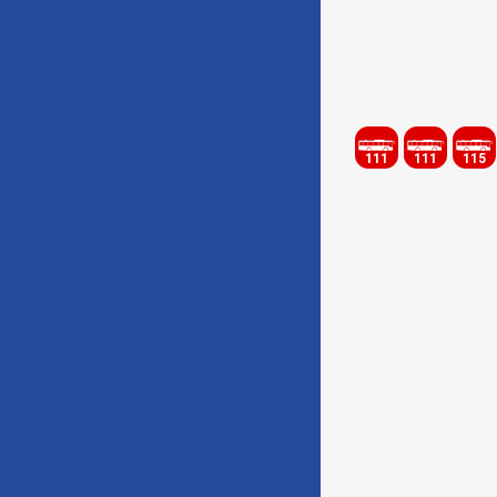
111
111
115