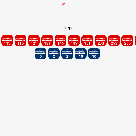
Reja
115
116
121
131
145
145
151
253
253
255
0
2
2
10
10