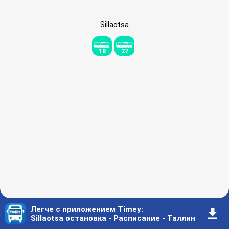
Sillaotsa
18
27
Легче с приложением Timey
:
󰇚
Sillaotsa остановка - Расписание - Таллин