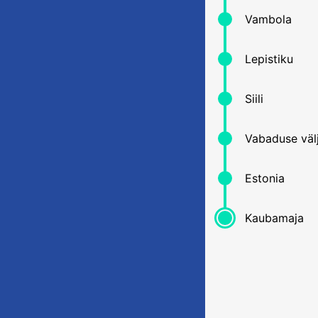
Vambola
Lepistiku
Siili
Vabaduse väl
Estonia
Kaubamaja