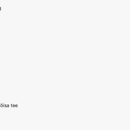
g
õisa tee