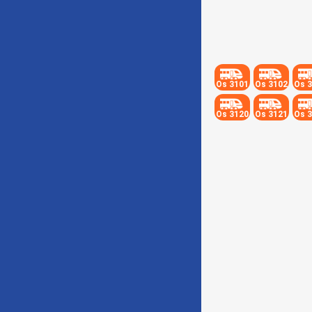
Os 3101
Os 3102
Os 
Os 3120
Os 3121
Os 