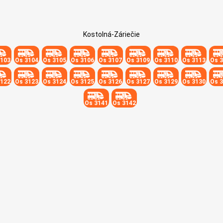
Kostolná-Záriečie
3103
Os 3104
Os 3105
Os 3106
Os 3107
Os 3109
Os 3110
Os 3113
Os 
3122
Os 3123
Os 3124
Os 3125
Os 3126
Os 3127
Os 3129
Os 3130
Os 
Os 3141
Os 3142