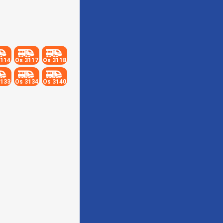
3114
Os 3117
Os 3118
3133
Os 3134
Os 3140