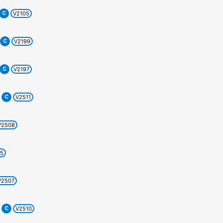
C
V2105
C
V2199
C
V2197
C
V2511
V2508
5
V2507
C
V2510