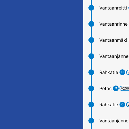
Vantaanreitti
Vantaanrinne
Vantaanmäki
Vantaanjänne
Rahkatie
C
Petas
C
V250
Rahkatie
C
Vantaanjänne