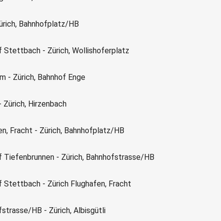
Zürich, Bahnhofplatz/HB
f Stettbach - Zürich, Wollishoferplatz
rm - Zürich, Bahnhof Enge
 - Zürich, Hirzenbach
en, Fracht - Zürich, Bahnhofplatz/HB
f Tiefenbrunnen - Zürich, Bahnhofstrasse/HB
f Stettbach - Zürich Flughafen, Fracht
strasse/HB - Zürich, Albisgütli