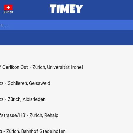
Zurich
 Oerlikon Ost - Zürich, Universität Irchel
tz - Schlieren, Geissweid
tz - Zürich, Albisrieden
fstrasse/HB - Zürich, Rehalp
g - Zürich, Bahnhof Stadelhofen