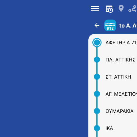
󰍜
󰍎
󰁍
to Α.
Β12
ΑΦΕΤΗΡΙΑ 71
ΠΛ. ΑΤΤΙΚΗΣ
ΣΤ. ΑΤΤΙΚΗ
ΑΓ. ΜΕΛΕΤΙΟ
ΘΥΜΑΡΑΚΙΑ
ΙΚΑ