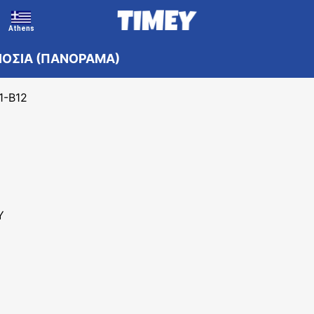
Athens
 ΛΙΟΣΙΑ (ΠΑΝΟΡΑΜΑ)
1-Β12
Υ