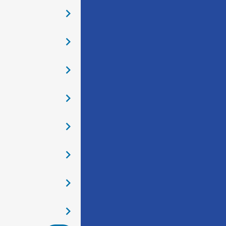
󰅂
󰅂
󰅂
󰅂
󰅂
󰅂
󰅂
󰅂