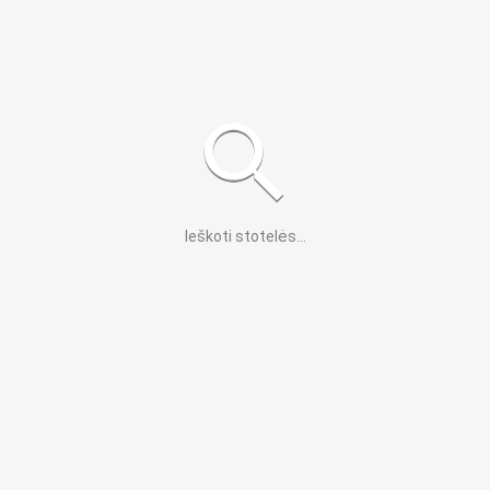
Ieškoti stotelės
...