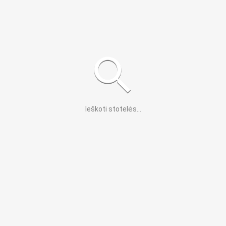
Ieškoti stotelės
...