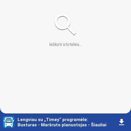
Ieškoti stotelės
...
Lengviau su „Timey“ programėle
:
󰇚
Busturas - Maršruto planuotojas - Šiauliai