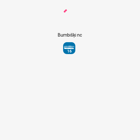
Bumbišķi nc
16