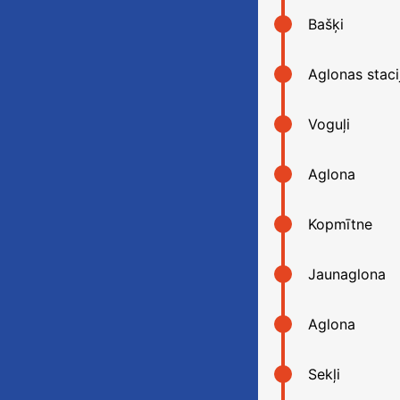
Bašķi
Aglonas staci
Voguļi
Aglona
Kopmītne
Jaunaglona
Aglona
Sekļi