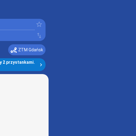
󰓒
󰓢
ZTM Gdańsk
 2 przystankami. 
󰅂