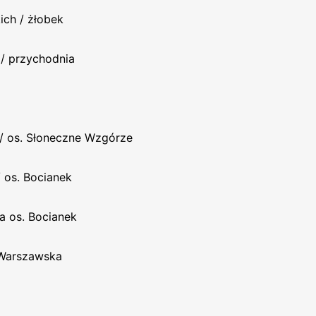
ich / żłobek
 / przychodnia
/ os. Słoneczne Wzgórze
/ os. Bocianek
a os. Bocianek
 Warszawska