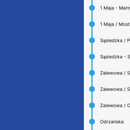
1 Maja - Mari
1 Maja / Mos
Sąsiedzka / 
Sąsiedzka - 
Zalewowa / S
Zalewowa / 
Zalewowa / 
Odrzańska