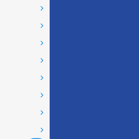
󰅂
󰅂
󰅂
󰅂
󰅂
󰅂
󰅂
󰅂