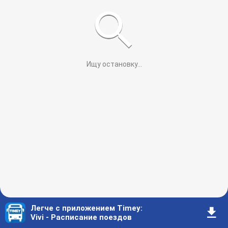
Ищу остановку
...
Легче с приложением Timey
:
󰇚
Vivi - Расписание поездов