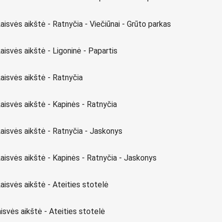
Laisvės aikštė - Ratnyčia - Viečiūnai - Grūto parkas
Laisvės aikštė - Ligoninė - Papartis
Laisvės aikštė - Ratnyčia
Laisvės aikštė - Kapinės - Ratnyčia
Laisvės aikštė - Ratnyčia - Jaskonys
Laisvės aikštė - Kapinės - Ratnyčia - Jaskonys
Laisvės aikštė - Ateities stotelė
isvės aikštė - Ateities stotelė