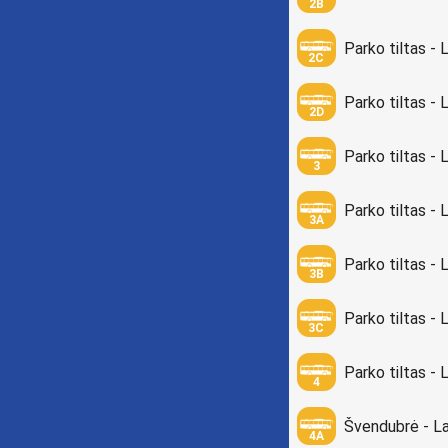
2B
Parko tiltas - 
2C
Parko tiltas - 
2D
Parko tiltas - 
3
Parko tiltas - 
3A
Parko tiltas - 
3B
Parko tiltas - 
3C
Parko tiltas - 
4
Švendubrė - La
4A