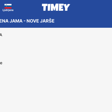
Ljubljana
LENA JAMA - NOVE JARŠE
A
je