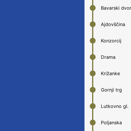
Bavarski dvo
Ajdovščina
Konzorcij
Drama
Križanke
Gornji trg
Lutkovno gl.
Poljanska