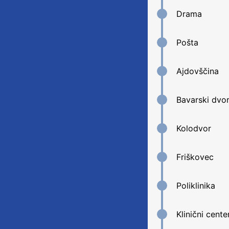
Drama
Pošta
Ajdovščina
Bavarski dvo
Kolodvor
Friškovec
Poliklinika
Klinični cente