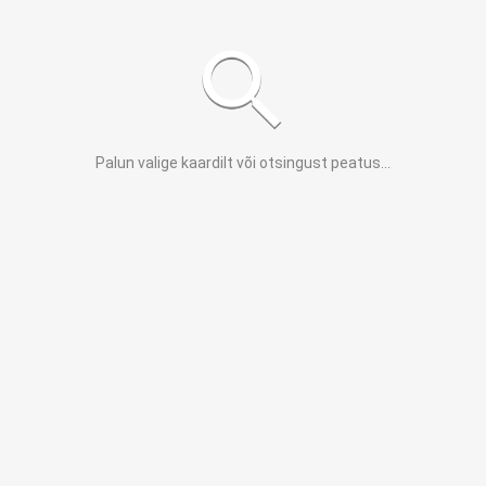
Palun valige kaardilt või otsingust peatus
...