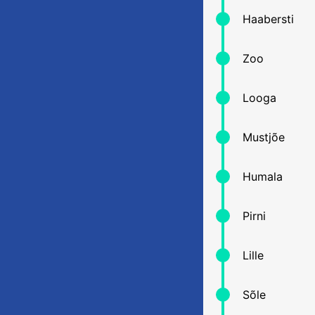
Haabersti
Zoo
Looga
Mustjõe
Humala
Pirni
Lille
Sõle